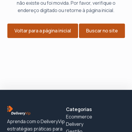
não existe ou foi movida. Por favor, verifique o
endereço digitado ou retorne à página inicial.
Voltar para a página inicial
Buscar no site
Categorias
Ecommerce
Aprenda com o DeliveryVip
Delivery
estratégias práticas para
Gestão