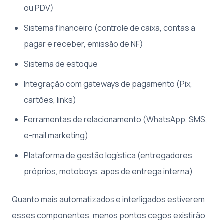
ou PDV)
Sistema financeiro (controle de caixa, contas a
pagar e receber, emissão de NF)
Sistema de estoque
Integração com gateways de pagamento (Pix,
cartões, links)
Ferramentas de relacionamento (WhatsApp, SMS,
e-mail marketing)
Plataforma de gestão logística (entregadores
próprios, motoboys, apps de entrega interna)
Quanto mais automatizados e interligados estiverem
esses componentes, menos pontos cegos existirão