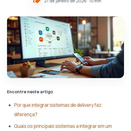
21 de janeiro de 2026
· 10 min
Encontre neste artigo
Por que integrar sistemas de delivery faz
diferença?
Quais os principais sistemas a integrar em um