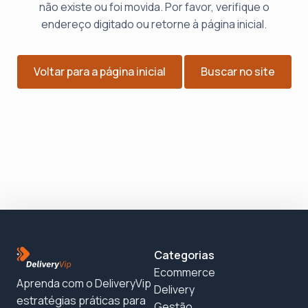
não existe ou foi movida. Por favor, verifique o
endereço digitado ou retorne à página inicial.
Voltar para a página inicial
Buscar no site
Categorias
Ecommerce
Aprenda com o DeliveryVip
Delivery
estratégias práticas para
Gestão