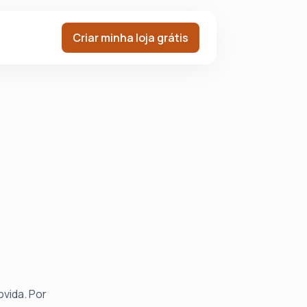
Criar minha loja grátis
vida. Por