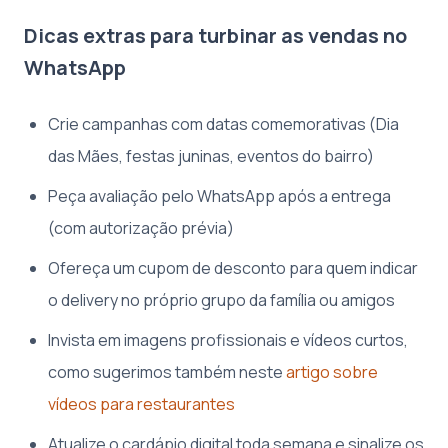
Dicas extras para turbinar as vendas no
WhatsApp
Crie campanhas com datas comemorativas (Dia
das Mães, festas juninas, eventos do bairro)
Peça avaliação pelo WhatsApp após a entrega
(com autorização prévia)
Ofereça um cupom de desconto para quem indicar
o delivery no próprio grupo da família ou amigos
Invista em imagens profissionais e vídeos curtos,
como sugerimos também neste
artigo sobre
vídeos para restaurantes
Atualize o cardápio digital toda semana e sinalize os