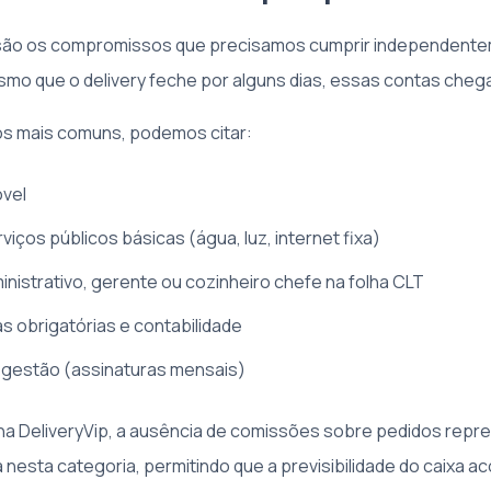
 são os compromissos que precisamos cumprir independent
mo que o delivery feche por alguns dias, essas contas chega
os mais comuns, podemos citar:
óvel
iços públicos básicas (água, luz, internet fixa)
ministrativo, gerente ou cozinheiro chefe na folha CLT
as obrigatórias e contabilidade
 gestão (assinaturas mensais)
a DeliveryVip, a ausência de comissões sobre pedidos repr
nesta categoria, permitindo que a previsibilidade do caixa a