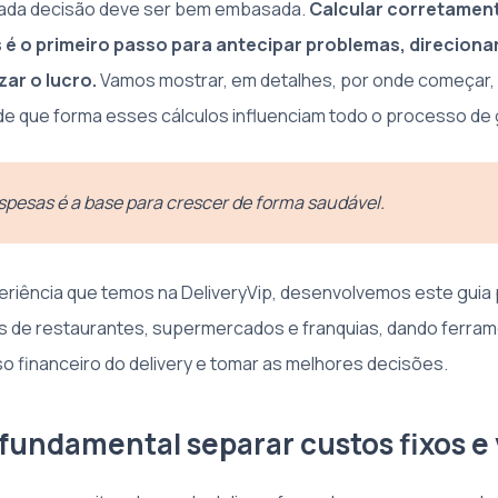
cada decisão deve ser bem embasada.
Calcular corretamen
is é o primeiro passo para antecipar problemas, direcion
zar o lucro.
Vamos mostrar, em detalhes, por onde começar,
e que forma esses cálculos influenciam todo o processo de
spesas é a base para crescer de forma saudável.
riência que temos na DeliveryVip, desenvolvemos este guia 
 de restaurantes, supermercados e franquias, dando ferram
so financeiro do delivery e tomar as melhores decisões.
 fundamental separar custos fixos e 