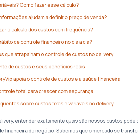
ariáveis? Como fazer esse cálculo?
nformações ajudam a definir o preço de venda?
izar o cálculo dos custos com frequência?
ábito de controle financeiro no dia a dia?
ros que atrapalham o controle de custos no delivery
nte de custos e seus benefícios reais
ryVip apoia o controle de custos e a saúde financeira
ntrole total para crescer com segurança
quentes sobre custos fixos e variáveis no delivery
elivery, entender exatamente quais são nossos custos pode 
de financeira do negócio. Sabemos que o mercado se transf