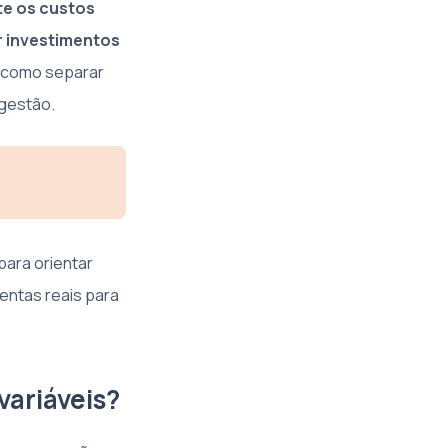
te os custos
ar investimentos
 como separar
 gestão.
para orientar
entas reais para
variáveis?