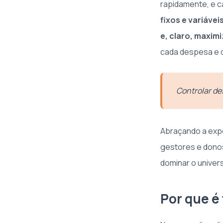
rapidamente, e 
fixos e variáve
e, claro, maximi
cada despesa e d
Controlar de
Abraçando a expe
gestores e donos
dominar o univer
Por que é