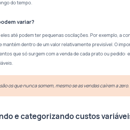
longo do tempo.
podem variar?
eles até podem ter pequenas oscilações. Por exemplo, a cont
 mantém dentro de um valor relativamente previsível. O impo
entos que só surgem com a venda de cada prato ou pedido:
iáveis.
 são os que nunca somem, mesmo se as vendas caírem a zero.
ando e categorizando custos variávei