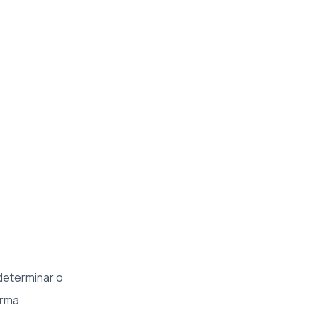
determinar o
orma