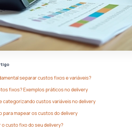
rtigo
damental separar custos fixos e variáveis?
tos fixos? Exemplos práticos no delivery
 e categorizando custos variáveis no delivery
 para mapear os custos do delivery
 o custo fixo do seu delivery?