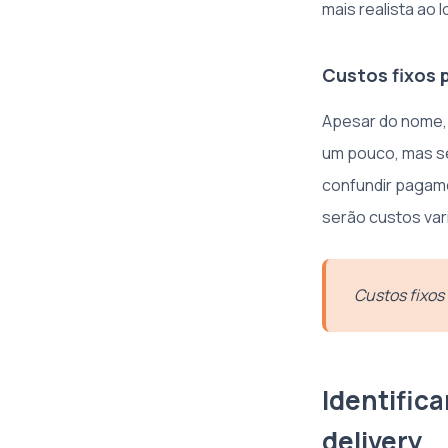
mais realista ao 
Custos fixos 
Apesar do nome, 
um pouco, mas se
confundir pagam
serão custos var
Custos fixos
Identific
delivery