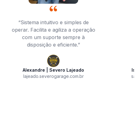
“Sistema intuitivo e simples de
operar. Facilita e agiliza a operação
com um suporte sempre à
disposição e eficiente.”
Alexandre | Severo Lajeado
Isa
lajeado.severogarage.com.br
san