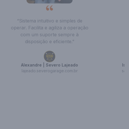
“Sistema intuitivo e simples de
operar. Facilita e agiliza a operação
com um suporte sempre à
disposição e eficiente.”
Alexandre | Severo Lajeado
Isa
lajeado.severogarage.com.br
san