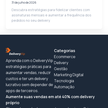
31 de julho de 2026
Descubra estratégias para fidelizar clientes com
assinaturas mensais e aumentar a frequência dos
pedidos no seu delivery.
Categorias
Ecommerce
Aprenda com o DeliveryVip
Delivery
estratégias práticas para
Gestão
aumentar vendas, reduzir
Marketing Digital
custos e ter um delivery
Tecnologia
lucrativo sem depender de
Automação
apps de terceiros.
Aumente suas vendas em até 40% com delivery
próprio