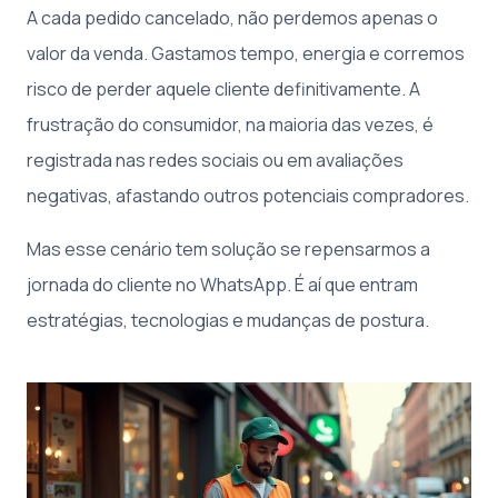
A cada pedido cancelado, não perdemos apenas o
valor da venda. Gastamos tempo, energia e corremos
risco de perder aquele cliente definitivamente. A
frustração do consumidor, na maioria das vezes, é
registrada nas redes sociais ou em avaliações
negativas, afastando outros potenciais compradores.
Mas esse cenário tem solução se repensarmos a
jornada do cliente no WhatsApp. É aí que entram
estratégias, tecnologias e mudanças de postura.