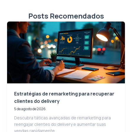
Posts Recomendados
Estratégias de remarketing para recuperar
clientes do delivery
5 de agosto de 2026
Descubra táticas avançadas de remarketing para
reengajar clientes do delivery e aumentar suas
vendas rapidamente.