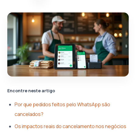
Encontre neste artigo
Por que pedidos feitos pelo WhatsApp são
cancelados?
Os impactos reais do cancelamento nos negócios