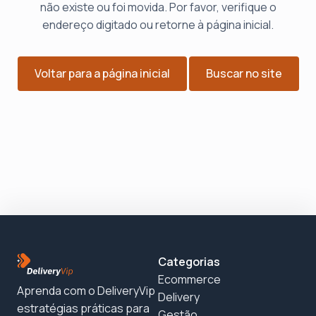
não existe ou foi movida. Por favor, verifique o
endereço digitado ou retorne à página inicial.
Voltar para a página inicial
Buscar no site
Categorias
Ecommerce
Aprenda com o DeliveryVip
Delivery
estratégias práticas para
Gestão