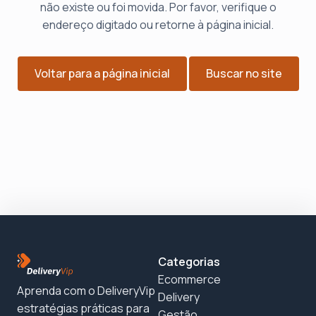
não existe ou foi movida. Por favor, verifique o
endereço digitado ou retorne à página inicial.
Voltar para a página inicial
Buscar no site
Categorias
Ecommerce
Aprenda com o DeliveryVip
Delivery
estratégias práticas para
Gestão